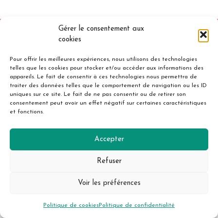
Gérer le consentement aux
cookies
Pour offrir les meilleures expériences, nous utilisons des technologies
telles que les cookies pour stocker et/ou accéder aux informations des
appareils. Le fait de consentir à ces technologies nous permettra de
traiter des données telles que le comportement de navigation ou les ID
uniques sur ce site. Le fait de ne pas consentir ou de retirer son
Accueil
Mentions légales
consentement peut avoir un effet négatif sur certaines caractéristiques
et fonctions.
Politique de confidentialité
Cookies
Contact
Accepter
Refuser
Voir les préférences
© 2026 Au Cochon Dingue
Politique de cookies
Politique de confidentialité