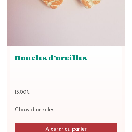
Boucles d’oreilles
15.00
€
Clous d’oreilles.
Ajouter au panier