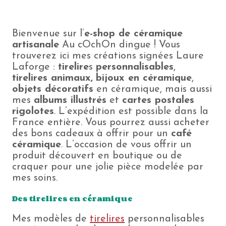
Bienvenue sur l’
e-shop de céramique
artisanale
Au cOchOn dingue ! Vous
trouverez ici mes créations signées Laure
Laforge :
tirelire
s
personnalisables
,
tirelires animaux,
bijoux en céramique
,
objets décoratifs
en céramique, mais aussi
mes
albums illustrés
et
cartes postales
rigolotes
. L’expédition est possible dans la
France entière. Vous pourrez aussi acheter
des bons cadeaux à offrir pour un
café
céramique
. L’occasion de vous offrir un
produit découvert en boutique ou de
craquer pour une jolie pièce modelée par
mes soins.
Des tirelires en céramique
Mes modèles de
tirelires
personnalisables