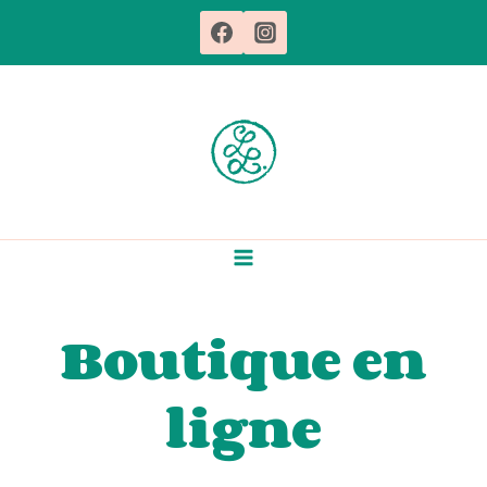
Aller
au
contenu
Boutique en
ligne