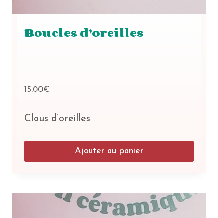
Boucles d’oreilles
15.00
€
Clous d’oreilles.
Ajouter au panier