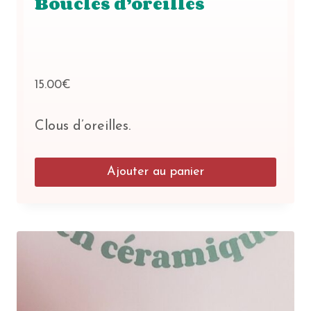
Boucles d’oreilles
15.00
€
Clous d’oreilles.
Ajouter au panier