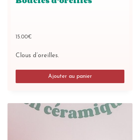
Boucles d’oreilles
15.00
€
Clous d’oreilles.
Ajouter au panier