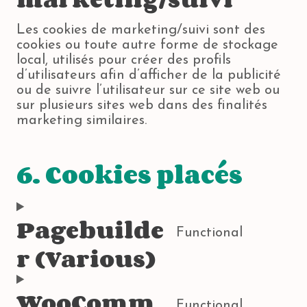
Les cookies de marketing/suivi sont des
cookies ou toute autre forme de stockage
local, utilisés pour créer des profils
d’utilisateurs afin d’afficher de la publicité
ou de suivre l’utilisateur sur ce site web ou
sur plusieurs sites web dans des finalités
marketing similaires.
6. Cookies placés
Pagebuilde
Functional
r (Various)
C
o
n
WooComm
s
Functional