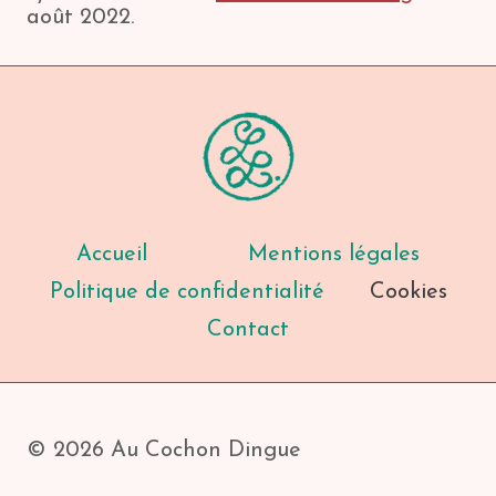
août 2022.
Accueil
Mentions légales
Politique de confidentialité
Cookies
Contact
© 2026 Au Cochon Dingue