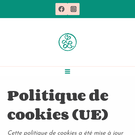
Aller
au
contenu
Politique de
cookies (UE)
Cette politique de cookies a été mise à jour