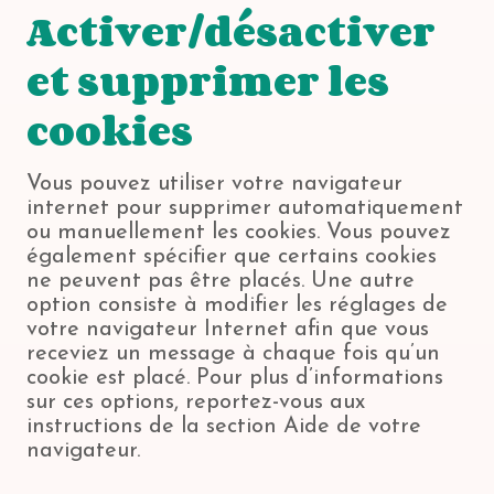
t
Activer/désactiver
t
i
i
q
et supprimer les
n
u
g
e
cookies
s
Vous pouvez utiliser votre navigateur
internet pour supprimer automatiquement
ou manuellement les cookies. Vous pouvez
également spécifier que certains cookies
ne peuvent pas être placés. Une autre
option consiste à modifier les réglages de
votre navigateur Internet afin que vous
receviez un message à chaque fois qu’un
cookie est placé. Pour plus d’informations
sur ces options, reportez-vous aux
instructions de la section Aide de votre
navigateur.