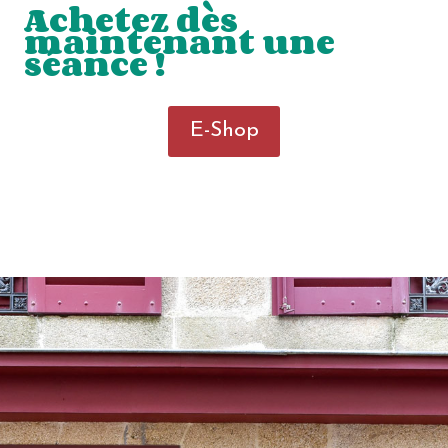
Achetez dès
maintenant une
séance !
E-Shop