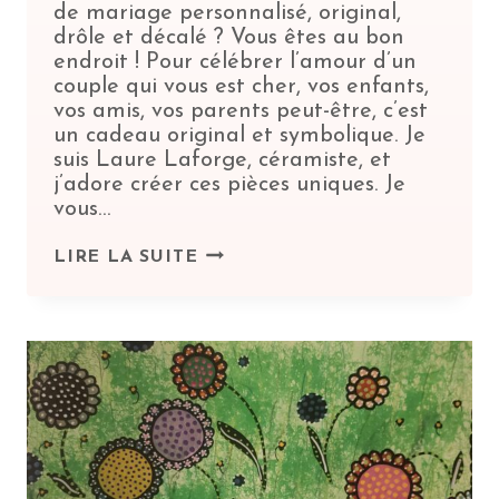
de mariage personnalisé, original,
drôle et décalé ? Vous êtes au bon
endroit ! Pour célébrer l’amour d’un
couple qui vous est cher, vos enfants,
vos amis, vos parents peut-être, c’est
un cadeau original et symbolique. Je
suis Laure Laforge, céramiste, et
j’adore créer ces pièces uniques. Je
vous…
UN
LIRE LA SUITE
CADEAU
DE
MARIAGE
PERSONNALISÉ