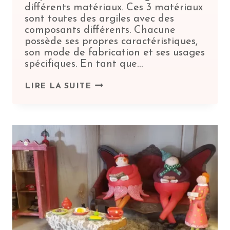
différents matériaux. Ces 3 matériaux
sont toutes des argiles avec des
composants différents. Chacune
possède ses propres caractéristiques,
son mode de fabrication et ses usages
spécifiques. En tant que…
DIFFÉRENCE
LIRE LA SUITE
ENTRE
PORCELAINE,
FAÏENCE
ET
CÉRAMIQUE :
JE
VOUS
DIS
TOUT