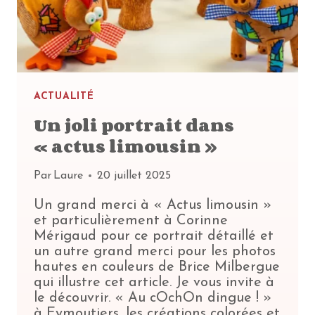
ACTUALITÉ
Un joli portrait dans
« actus limousin »
Par
Laure
20 juillet 2025
Un grand merci à « Actus limousin »
et particulièrement à Corinne
Mérigaud pour ce portrait détaillé et
un autre grand merci pour les photos
hautes en couleurs de Brice Milbergue
qui illustre cet article. Je vous invite à
le découvrir. « Au cOchOn dingue ! »
à Eymoutiers, les créations colorées et