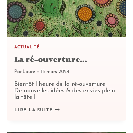
ACTUALITÉ
La ré-ouverture…
Par
Laure
15 mars 2024
Bientôt l’heure de la ré-ouverture.
De nouvelles idées & des envies plein
la tête !
LA
LIRE LA SUITE
RÉ-
OUVERTURE…