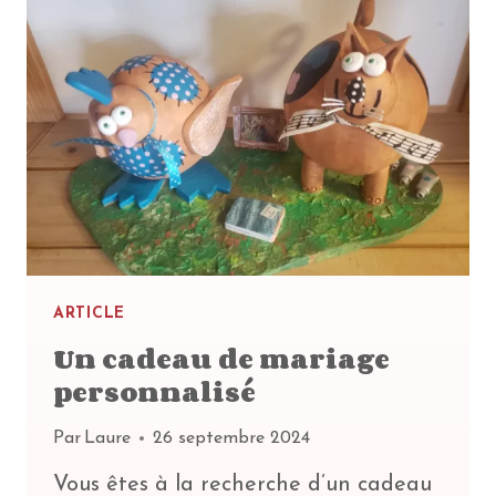
DE
VOS
OBJETS
EN
CÉRAMIQUE
ARTICLE
Un cadeau de mariage
personnalisé
Par
Laure
26 septembre 2024
Vous êtes à la recherche d’un cadeau