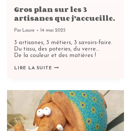
Gros plan sur les 3
artisanes que j’accueille.
Par
Laure
14 mai 2025
3 artisanes, 3 métiers, 3 savoirs-faire.
Du tissu, des poteries, du verre…
De la couleur et des matières !
GROS
LIRE LA SUITE
PLAN
SUR
LES
3
ARTISANES
QUE
J’ACCUEILLE.