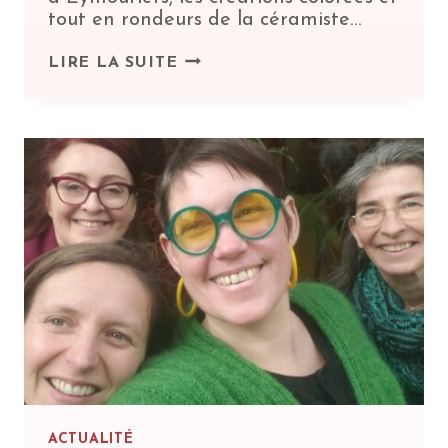
tout en rondeurs de la céramiste…
UN
LIRE LA SUITE
JOLI
PORTRAIT
DANS
« ACTUS
LIMOUSIN »
ACTUALITÉ