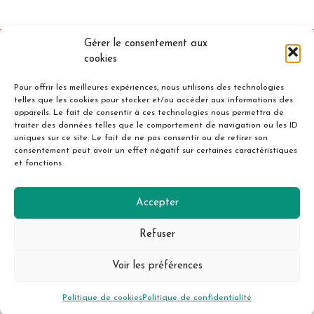
suivante
de
Gérer le consentement aux
cookies
Pour offrir les meilleures expériences, nous utilisons des technologies
page
telles que les cookies pour stocker et/ou accéder aux informations des
appareils. Le fait de consentir à ces technologies nous permettra de
traiter des données telles que le comportement de navigation ou les ID
uniques sur ce site. Le fait de ne pas consentir ou de retirer son
Accueil
Mentions légales
consentement peut avoir un effet négatif sur certaines caractéristiques
et fonctions.
Politique de confidentialité
Cookies
Contact
Accepter
Refuser
Voir les préférences
© 2026 Au Cochon Dingue
Politique de cookies
Politique de confidentialité