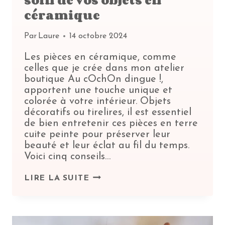
céramique
Par
Laure
14 octobre 2024
Les pièces en céramique, comme
celles que je crée dans mon atelier
boutique Au cOchOn dingue !,
apportent une touche unique et
colorée à votre intérieur. Objets
décoratifs ou tirelires, il est essentiel
de bien entretenir ces pièces en terre
cuite peinte pour préserver leur
beauté et leur éclat au fil du temps.
Voici cinq conseils…
5
LIRE LA SUITE
CONSEILS
POUR
PRENDRE
SOIN