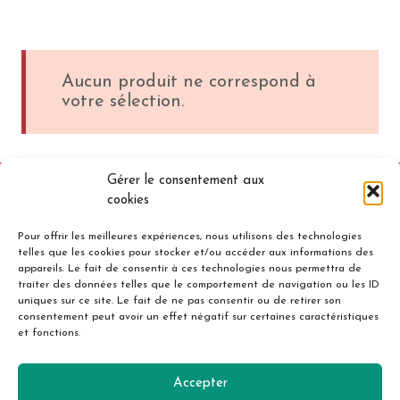
Aucun produit ne correspond à
votre sélection.
Gérer le consentement aux
cookies
Pour offrir les meilleures expériences, nous utilisons des technologies
telles que les cookies pour stocker et/ou accéder aux informations des
appareils. Le fait de consentir à ces technologies nous permettra de
traiter des données telles que le comportement de navigation ou les ID
uniques sur ce site. Le fait de ne pas consentir ou de retirer son
Accueil
Mentions légales
consentement peut avoir un effet négatif sur certaines caractéristiques
et fonctions.
Politique de confidentialité
Cookies
Contact
Accepter