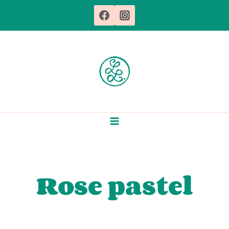
Aller
au
contenu
Rose pastel