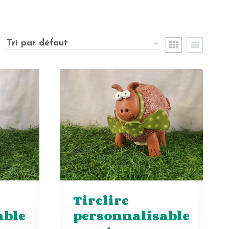
Tirelire
able
personnalisable