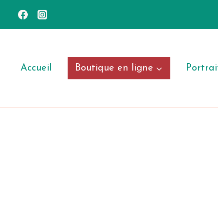
Aller
au
contenu
Accueil
Boutique en ligne
Portrai