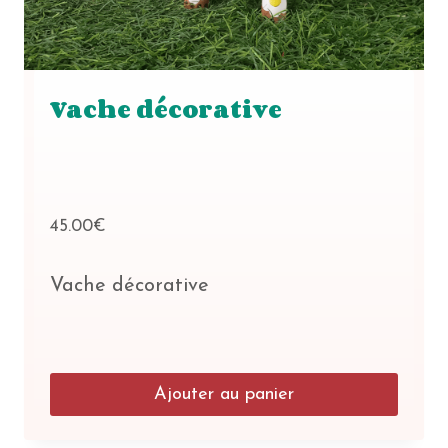
produit
Vache décorative
45.00
€
Vache décorative
Ajouter au panier