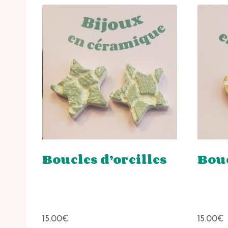
Boucles d’oreilles
Bouc
15.00
€
15.00
€