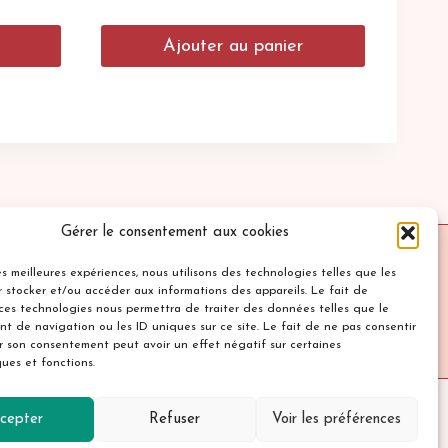
Ajouter au panier
Gérer le consentement aux cookies
les meilleures expériences, nous utilisons des technologies telles que les
 stocker et/ou accéder aux informations des appareils. Le fait de
de confidentialité
Cookies
Contact
 ces technologies nous permettra de traiter des données telles que le
t de navigation ou les ID uniques sur ce site. Le fait de ne pas consentir
er son consentement peut avoir un effet négatif sur certaines
ques et fonctions.
cepter
Refuser
Voir les préférences