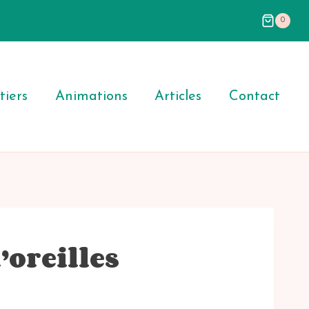
0
iers
Animations
Articles
Contact
’oreilles