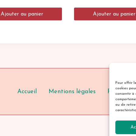
Ajouter au panier
Ajouter au panier
Pour offrir 
cookies pour
Accueil
Mentions légales
Politique 
consentir à
comportemen
ou de retir
caractéristi
Ac