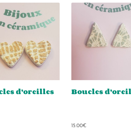
les d’oreilles
Boucles d’orei
15.00
€