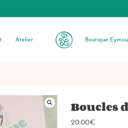
t
Atelier
Boutique Eymout
Boucles d
20.00
€