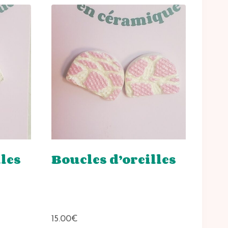
lles
Boucles d’oreilles
15.00
€