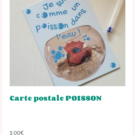
Carte postale POISSON
2.00
€