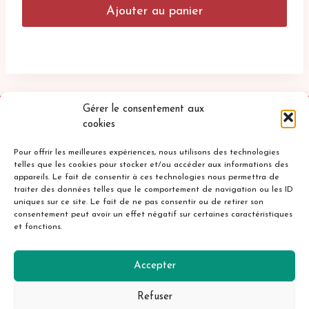
Ajouter au panier
Gérer le consentement aux
cookies
Pour offrir les meilleures expériences, nous utilisons des technologies
telles que les cookies pour stocker et/ou accéder aux informations des
appareils. Le fait de consentir à ces technologies nous permettra de
traiter des données telles que le comportement de navigation ou les ID
uniques sur ce site. Le fait de ne pas consentir ou de retirer son
Accueil
Mentions légales
consentement peut avoir un effet négatif sur certaines caractéristiques
et fonctions.
Politique de confidentialité
Cookies
Contact
Accepter
Refuser