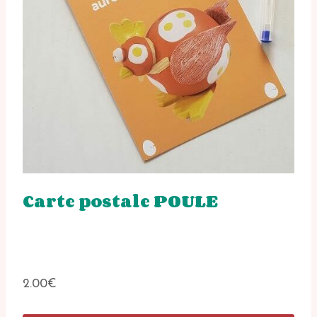
Carte postale POULE
2.00
€