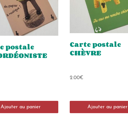
Carte postale
e postale
CHÈVRE
ORDÉONISTE
2.00
€
Ajouter au panier
Ajouter au panier