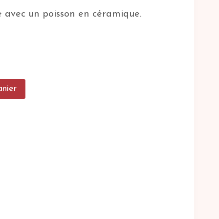
ée avec un poisson en céramique.
anier