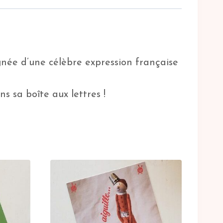
gnée d’une célèbre expression française
s sa boîte aux lettres !