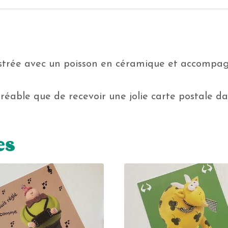
llustrée avec un poisson en céramique et accompa
éable que de recevoir une jolie carte postale dan
es