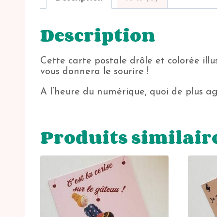
Description
Cette carte postale drôle et colorée i
vous donnera le sourire !
A l’heure du numérique, quoi de plus agr
Produits similair