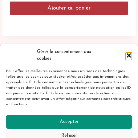
Ajouter au panier
Gérer le consentement aux
cookies
Pour offrir les meilleures expériences, nous utilisons des technologies
telles que les cookies pour stocker et/ou accéder aux informations des
appareils. Le fait de consentir à ces technologies nous permettra de
traiter des données telles que le comportement de navigation ou les ID
uniques sur ce site. Le fait de ne pas consentir ou de retirer son
Accueil
Mentions légales
consentement peut avoir un effet négatif sur certaines caractéristiques
et fonctions.
Politique de confidentialité
Cookies
Contact
Accepter
Refuser