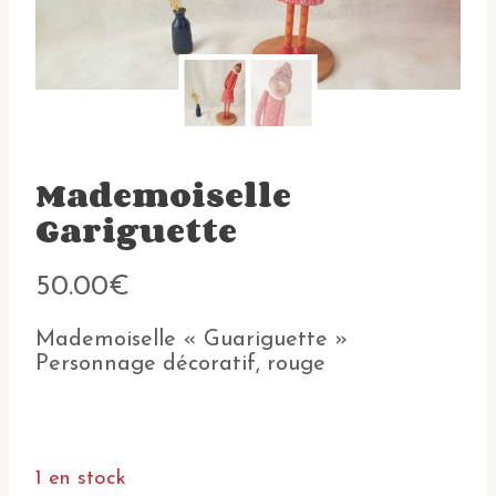
Mademoiselle
Gariguette
50.00
€
Mademoiselle « Guariguette »
Personnage décoratif, rouge
1 en stock