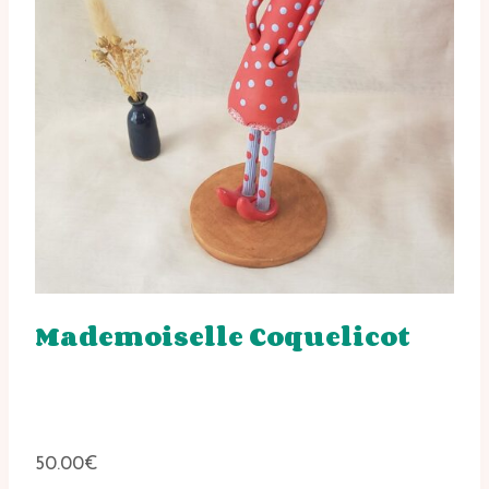
Mademoiselle Coquelicot
50.00
€