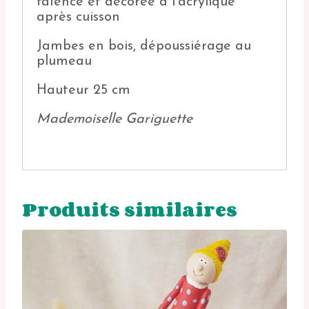
faïence et décorée à l’acrylique
après cuisson
Jambes en bois, dépoussiérage au
plumeau
Hauteur 25 cm
Mademoiselle Gariguette
Produits similaires