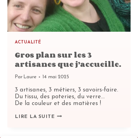
ACTUALITÉ
Gros plan sur les 3
artisanes que j’accueille.
Par
Laure
14 mai 2025
3 artisanes, 3 métiers, 3 savoirs-faire.
Du tissu, des poteries, du verre…
De la couleur et des matières !
GROS
LIRE LA SUITE
PLAN
SUR
LES