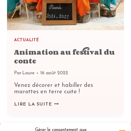
ACTUALITÉ
Animation au festival du
conte
Par
Laure
16 août 2022
Venez décorer et habiller des
marottes en terre cuite !
ANIMATION
LIRE LA SUITE
AU
FESTIVAL
DU
CONTE
Gérer le consentement aux