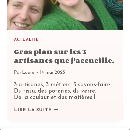
ACTUALITÉ
Gros plan sur les 3
artisanes que j’accueille.
Par
Laure
14 mai 2025
3 artisanes, 3 métiers, 3 savoirs-faire.
Du tissu, des poteries, du verre…
De la couleur et des matières !
GROS
LIRE LA SUITE
PLAN
SUR
LES