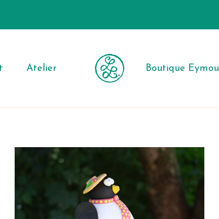
t
Atelier
Boutique Eymout