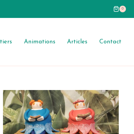
0
iers
Animations
Articles
Contact