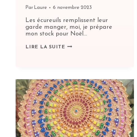
Par
Laure
6 novembre 2023
Les écureuils remplissent leur
garde manger, moi, je prépare
mon stock pour Noël…
NOVEMBRE,
LIRE LA SUITE
UN
MOIS
BIEN
REMPLI
!