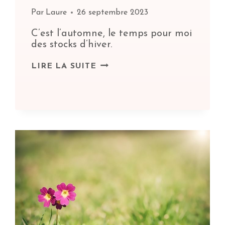
Par
Laure
26 septembre 2023
C’est l’automne, le temps pour moi
des stocks d’hiver.
C’EST
LIRE LA SUITE
L’AUTOMNE,
LE
TEMPS
DES
STOCKS
!