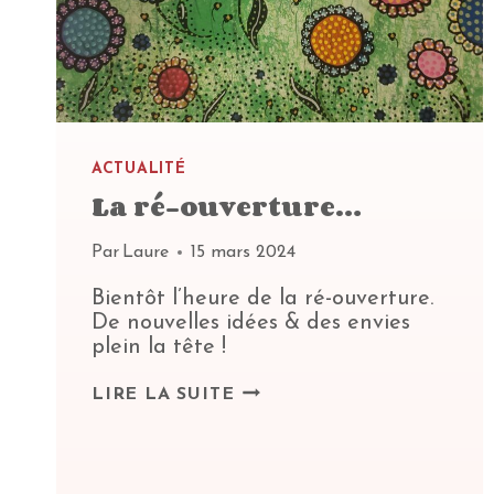
ACTUALITÉ
La ré-ouverture…
Par
Laure
15 mars 2024
Bientôt l’heure de la ré-ouverture.
De nouvelles idées & des envies
plein la tête !
LA
LIRE LA SUITE
RÉ-
OUVERTURE…