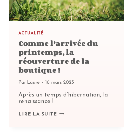
ACTUALITÉ
Comme l’arrivée du
printemps, la
réouverture de la
boutique !
Par
Laure
16 mars 2023
Après un temps d’hibernation, la
renaissance !
COMME
LIRE LA SUITE
L’ARRIVÉE
DU