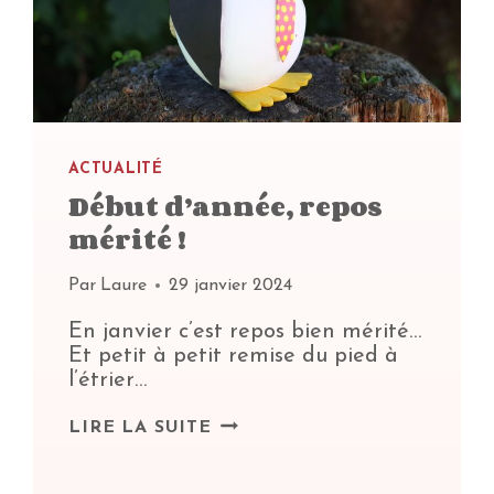
ACTUALITÉ
Début d’année, repos
mérité !
Par
Laure
29 janvier 2024
En janvier c’est repos bien mérité…
Et petit à petit remise du pied à
l’étrier…
DÉBUT
LIRE LA SUITE
D’ANNÉE,
REPOS