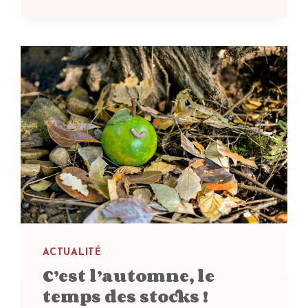
MÉRITÉ
!
ACTUALITÉ
C’est l’automne, le
temps des stocks !