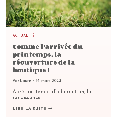
ACTUALITÉ
Comme l’arrivée du
printemps, la
réouverture de la
boutique !
Par
Laure
16 mars 2023
Après un temps d’hibernation, la
renaissance !
COMME
LIRE LA SUITE
L’ARRIVÉE