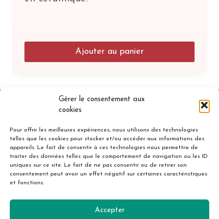
Ajouter au panier
Gérer le consentement aux
cookies
Pour offrir les meilleures expériences, nous utilisons des technologies
telles que les cookies pour stocker et/ou accéder aux informations des
appareils. Le fait de consentir à ces technologies nous permettra de
traiter des données telles que le comportement de navigation ou les ID
uniques sur ce site. Le fait de ne pas consentir ou de retirer son
Accueil
Mentions légales
consentement peut avoir un effet négatif sur certaines caractéristiques
et fonctions.
Politique de confidentialité
Cookies
Contact
Accepter