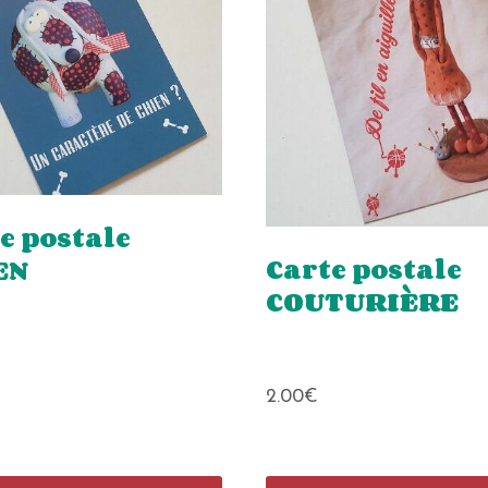
e postale
Carte postale
EN
COUTURIÈRE
2.00
€