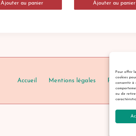
Ajouter au panier
Ajouter au panier
Pour offrir 
cookies pour
Accueil
Mentions légales
Politique 
consentir à
comportemen
ou de retir
caractéristi
Ac