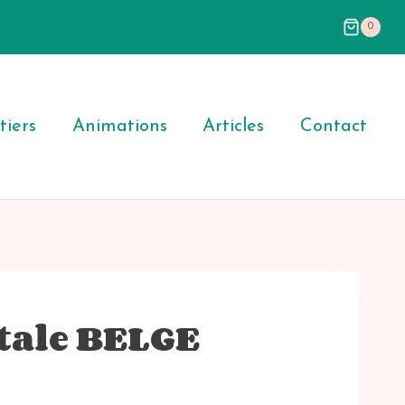
0
iers
Animations
Articles
Contact
tale BELGE