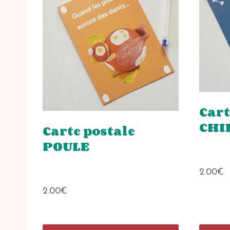
Cart
CHI
Carte postale
POULE
2.00
€
2.00
€