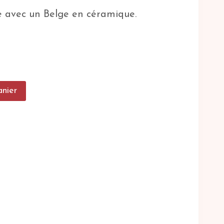
ée avec un Belge en céramique.
anier