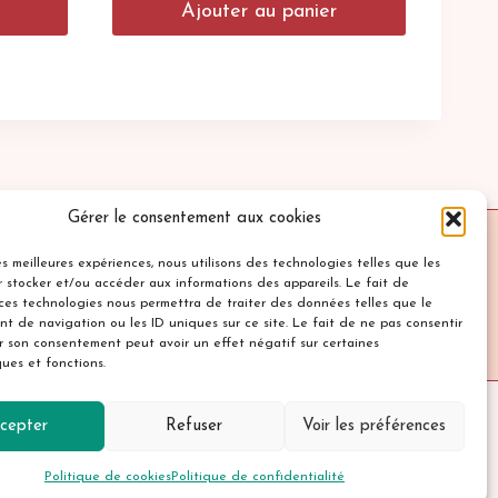
Ajouter au panier
Gérer le consentement aux cookies
les meilleures expériences, nous utilisons des technologies telles que les
 stocker et/ou accéder aux informations des appareils. Le fait de
de confidentialité
Cookies
Contact
 ces technologies nous permettra de traiter des données telles que le
t de navigation ou les ID uniques sur ce site. Le fait de ne pas consentir
er son consentement peut avoir un effet négatif sur certaines
ques et fonctions.
cepter
Refuser
Voir les préférences
Politique de cookies
Politique de confidentialité