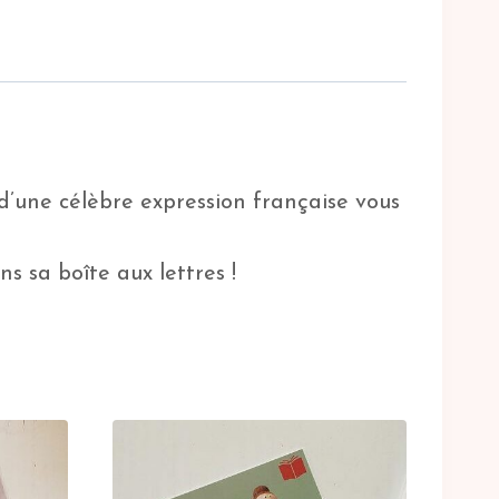
d’une célèbre expression française vous
s sa boîte aux lettres !