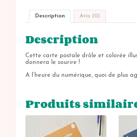
Description
Avis (0)
Description
Cette carte postale drôle et colorée i
donnera le sourire !
A l’heure du numérique, quoi de plus agr
Produits similair