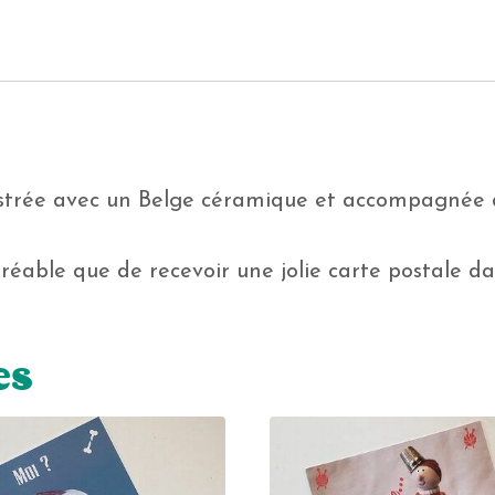
llustrée avec un Belge céramique et accompagnée 
éable que de recevoir une jolie carte postale dan
es