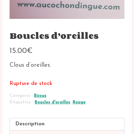
Boucles d’oreilles
15.00
€
Clous d’oreilles.
Rupture de stock
Catégorie :
Bijoux
Étiquettes :
Boucles d'oreilles
,
Rouge
Description