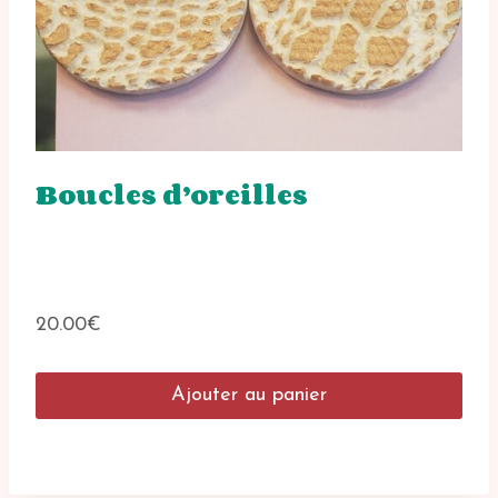
produit
Boucles d’oreilles
20.00
€
Ajouter au panier