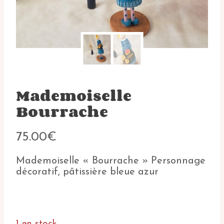
Mademoiselle
Bourrache
75.00
€
Mademoiselle « Bourrache » Personnage
décoratif, pâtissière bleue azur
1 en stock