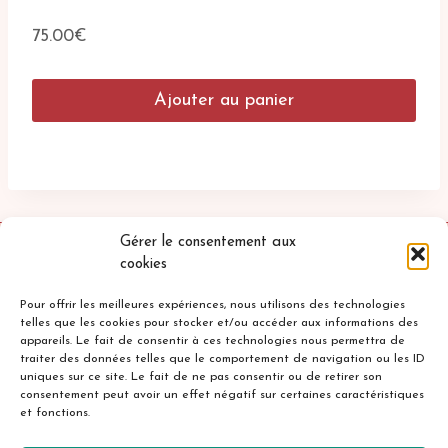
75.00
€
Ajouter au panier
Gérer le consentement aux
cookies
Pour offrir les meilleures expériences, nous utilisons des technologies
telles que les cookies pour stocker et/ou accéder aux informations des
appareils. Le fait de consentir à ces technologies nous permettra de
traiter des données telles que le comportement de navigation ou les ID
uniques sur ce site. Le fait de ne pas consentir ou de retirer son
Accueil
Mentions légales
consentement peut avoir un effet négatif sur certaines caractéristiques
et fonctions.
Politique de confidentialité
Cookies