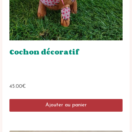
Cochon décoratif
45.00
€
Ajouter au panier