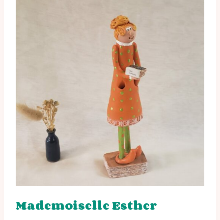
Mademoiselle Esther