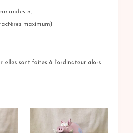
commandes »,
aractères maximum)
 elles sont faites à l’ordinateur alors