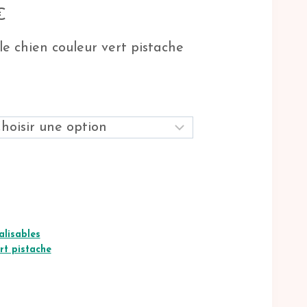
Plage
€
de
prix :
le chien couleur vert pistache
45.00€
à
48.00€
alisables
rt pistache