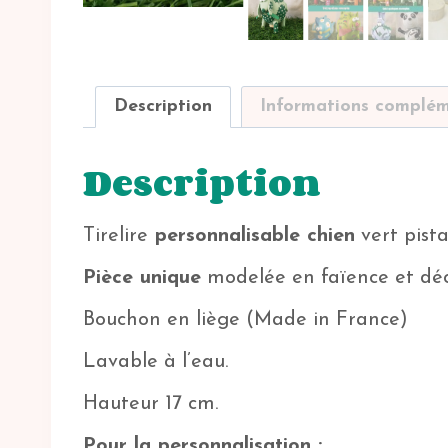
Description
Informations complém
Description
Tirelire
personnalisable chien
vert pist
Pièce unique
modelée en faïence et déco
Bouchon en liège (Made in France)
Lavable à l’eau.
Hauteur 17 cm.
Pour la personnalisation :