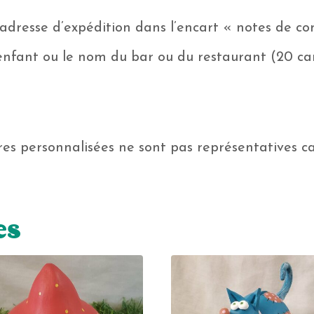
adresse d’expédition dans l’encart « notes de 
enfant ou le nom du bar ou du restaurant (20 c
res personnalisées ne sont pas représentatives car
es