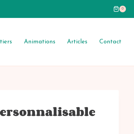
0
iers
Animations
Articles
Contact
personnalisable