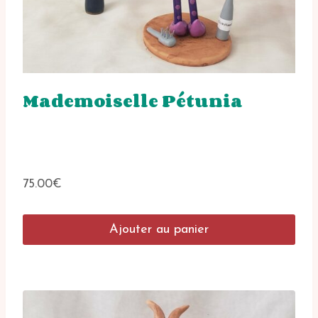
Mademoiselle Pétunia
75.00
€
Ajouter au panier